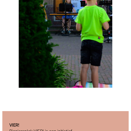
VIER!