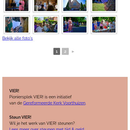
Bekijk alle foto's
1
2
►
VIER!
Pioniersplek VIER! is een initiatief
van de
Gereformeerde Kerk Voorthuizen
.
Steun VIER!
Wil je het werk van VIER! steunen?
Lees meer over steunen met tijd & geld