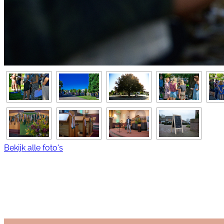
Bekijk alle foto's