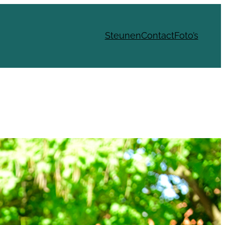
Steunen
Contact
Foto’s